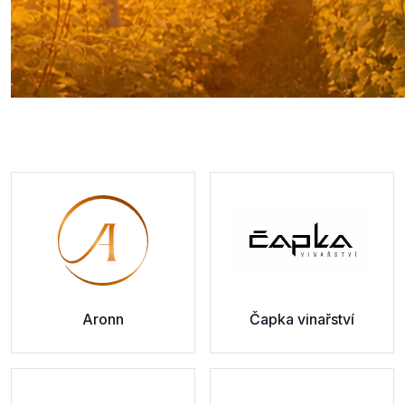
Aronn
Čapka vinařství