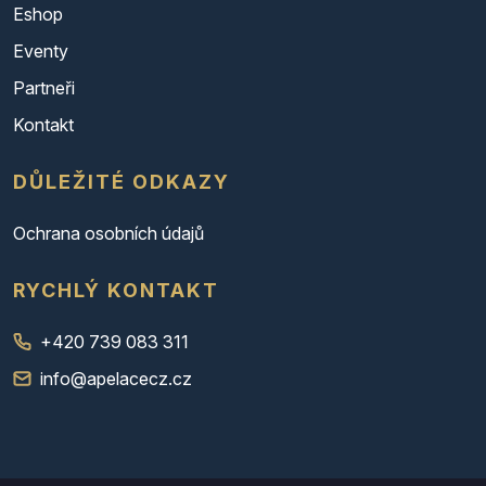
Eshop
Eventy
Partneři
Kontakt
DŮLEŽITÉ ODKAZY
Ochrana osobních údajů
RYCHLÝ KONTAKT
+420 739 083 311
info@apelacecz.cz