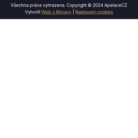
Všechna práva vyhrazena. Copyright © 2024 ApelaceCZ
Vytvořil
Web z Moravy
|
Nastavení cookies