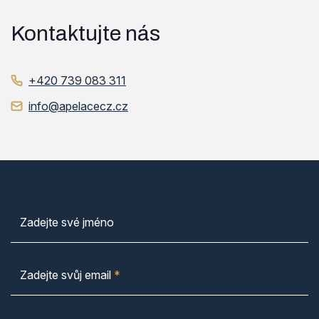
Kontaktujte nás
+420 739 083 311
info@apelacecz.cz
Zadejte své jméno
Zadejte svůj email
*